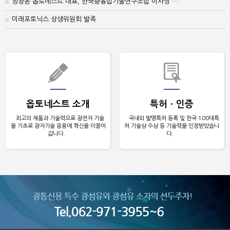
정창윤 옵토네스트 대표, 한국광융합기술연구조합 이사장 …
미래포토닉스 상생위원회 발족
옵토네스트 소개
특허ㆍ인증
최고의 제품과 기술력으로 광전자 기술
국내외 발명특허 등록 및 한국 100대특
을 기초로 광자기술 응용에 혁신을 이끌어
허 기술상 수상 등 기술력을 인정받았습니
갑니다.
다.